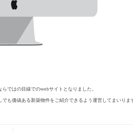
らではの目線でのwebサイトとなりました。
しでも価値ある新築物件をご紹介できるよう運営してまいりま