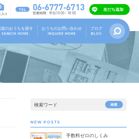
06-6777-6713
0
友だち追加
TEL
営業時間 : 平日10:00 - 18:00
に入り
新築のおうちを探す
おうちのお問い合わせ
ブログ
SEARCH HOME
INQUIRE HOME
BLOG
検索ワード
検索
NEW POSTS