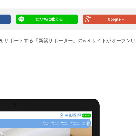
友だちに教える
Google +
をサポートする「新築サポーター」のwebサイトがオープン