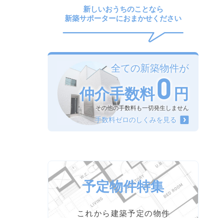
新築購入講座
新しいおうちのことなら
新築サポーターにおまかせください
全ての新築物件が
0
仲介手数料
円
その他の手数料も一切発生しません
手数料ゼロのしくみを見る