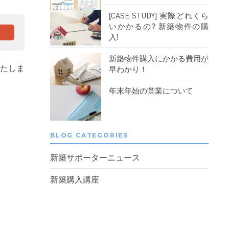
手数料ゼロのしくみ
[CASE STUDY] 実際どれくら
いかかるの? 新築物件の購
入!
いたしま
新築物件購入にかかる費用が
早わかり！
年末年始の営業について
BLOG CATEGORIES
新築サポーターニュース